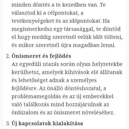
minden döntés a te kezedben van. Te
választod ki a célpontokat, a
tevékenységeket és az időpontokat. Ha
megismerkedsz egy társasággal, te döntöd
el hogy meddig szeretnél velük időt tölteni,
és mikor szeretnél újra magadban lenni.
Önismeret és fejlődés
Az egyedüli utazás során olyan helyzetekbe
kerülhetsz, amelyek kihívások elé állítanak
és lehetőséget adnak a személyes
fejlődésre. Az önálló döntéshozatal, a
problémamegoldás és az új emberekkel
való találkozás mind hozzájárulnak az
önbizalom és az önismeret növeléséhez.
Új kapcsolatok kialakítása