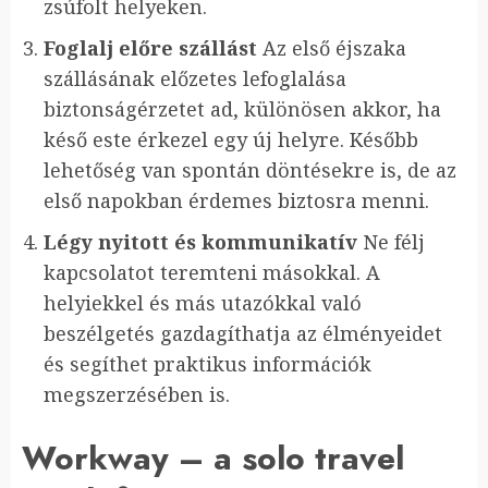
zsúfolt helyeken.
Foglalj előre szállást
Az első éjszaka
szállásának előzetes lefoglalása
biztonságérzetet ad, különösen akkor, ha
késő este érkezel egy új helyre. Később
lehetőség van spontán döntésekre is, de az
első napokban érdemes biztosra menni.
Légy nyitott és kommunikatív
Ne félj
kapcsolatot teremteni másokkal. A
helyiekkel és más utazókkal való
beszélgetés gazdagíthatja az élményeidet
és segíthet praktikus információk
megszerzésében is.
Workway – a solo travel