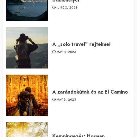
JUNE 3, 2023
A „solo travel” rejtelmei
MAY 4, 2023
A zarándokútak és az El Camino
MAY 3, 2023
Kempingezés: Hogyan