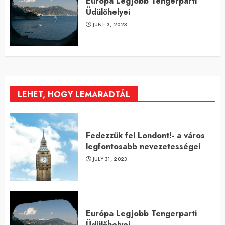
Európa Legjobb Tengerparti
Üdülőhelyei
JUNE 3, 2023
LEHET, HOGY LEMARADTÁL
Fedezzük fel Londont!- a város
legfontosabb nevezetességei
JULY 31, 2023
Európa Legjobb Tengerparti
Üdülőhelyei