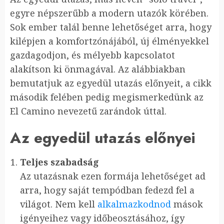
egyre népszerűbb a modern utazók körében.
Sok ember talál benne lehetőséget arra, hogy
kilépjen a komfortzónájából, új élményekkel
gazdagodjon, és mélyebb kapcsolatot
alakítson ki önmagával. Az alábbiakban
bemutatjuk az egyedül utazás előnyeit, a cikk
második felében pedig megismerkedünk az
El Camino nevezetű zarándok úttal.
Az egyedül utazás előnyei
Teljes szabadság
Az utazásnak ezen formája lehetőséget ad
arra, hogy saját tempódban fedezd fel a
világot. Nem kell
alkalmazkodnod
mások
igényeihez vagy időbeosztásához, így