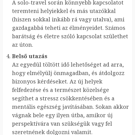
A solo-travel során könnyebb kapcsolatot
teremteni helyiekkel és más utazókkal
(hiszen sokkal inkább rá vagy utalva), ami
gazdagabbá teheti az élményeidet. Számos
barátság és életre szóló kapcsolat születhet
az úton.
Belső utazás
Az egyedül töltött idő lehetőséget ad arra,
hogy elmélyülj önmagadban, és átdolgozz
bizonyos kérdéseket. Az új helyek
felfedezése és a természet közelsége
segíthet a stressz csökkentésében és a
mentális egészség javításában. Sokan akkor
vágnak bele egy ilyen útba, amikor új
perspektívára van szükségük vagy fel
szeretnének dolgozni valamit.