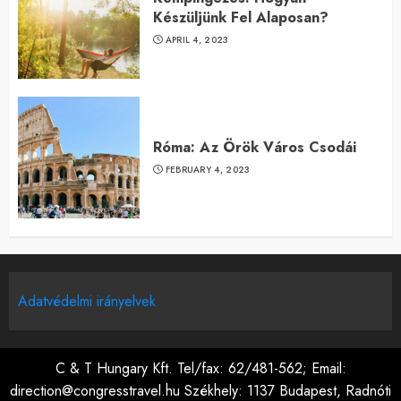
Készüljünk Fel Alaposan?
APRIL 4, 2023
Róma: Az Örök Város Csodái
FEBRUARY 4, 2023
Adatvédelmi irányelvek
C & T Hungary Kft. Tel/fax: 62/481-562; Email:
direction@congresstravel.hu Székhely: 1137 Budapest, Radnóti