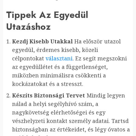
Tippek Az Egyedül
Utazáshoz
Kezdj Kisebb Utakkal
Ha először utazol
egyedül, érdemes kisebb, közeli
célpontokat
választani
. Ez segít megszokni
az egyedüllétet és a függetlenséget,
miközben minimálisra csökkenti a
kockázatokat és a stresszt.
Készíts Biztonsági Tervet
Mindig legyen
nálad a helyi segélyhívó szám, a
nagykövetség elérhetőségei és egy
vészhelyzeti kontakt személy adatai. Tartsd
biztonságban az értékeidet, és légy óvatos a